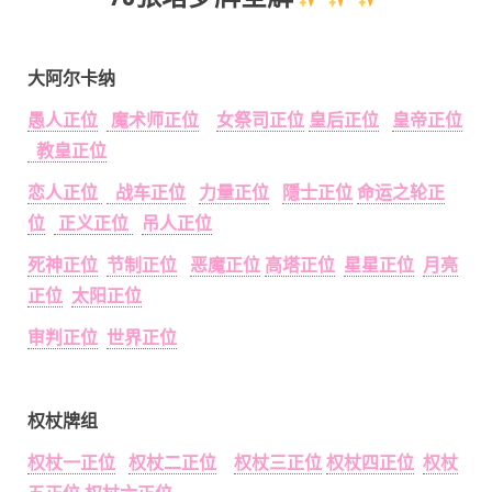
大阿尔卡纳
愚人正位
魔术师正位
女祭司正位
皇后正位
皇帝正位
教皇正位
恋人正位
战车正位
力量正位
隱士正位
命运之轮正
位
正义正位
吊人正位
死神正位
节制正位
恶魔正位
高塔正位
星星正位
月亮
正位
太阳正位
审判正位
世界正位
权杖牌组
权杖一正位
权杖二正位
权杖三正位
权杖四正位
权杖