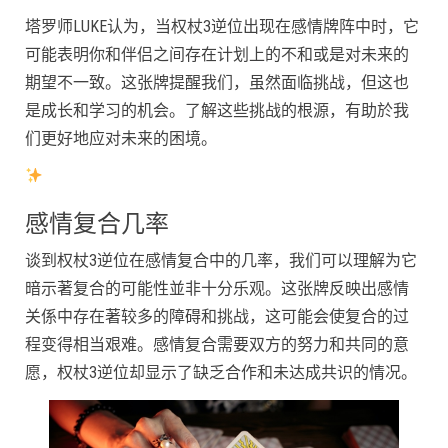
塔罗师LUKE认为，当权杖3逆位出现在感情牌阵中时，它
可能表明你和伴侣之间存在计划上的不和或是对未来的
期望不一致。这张牌提醒我们，虽然面临挑战，但这也
是成长和学习的机会。了解这些挑战的根源，有助於我
们更好地应对未来的困境。
感情复合几率
谈到权杖3逆位在感情复合中的几率，我们可以理解为它
暗示著复合的可能性並非十分乐观。这张牌反映出感情
关係中存在著较多的障碍和挑战，这可能会使复合的过
程变得相当艰难。感情复合需要双方的努力和共同的意
愿，权杖3逆位却显示了缺乏合作和未达成共识的情况。