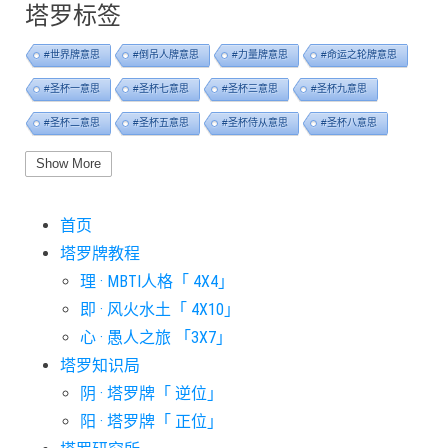
塔罗标签
#世界牌意思
#倒吊人牌意思
#力量牌意思
#命运之轮牌意思
#圣杯一意思
#圣杯七意思
#圣杯三意思
#圣杯九意思
#圣杯二意思
#圣杯五意思
#圣杯侍从意思
#圣杯八意思
#圣杯六意思
#圣杯十意思
#圣杯四意思
#圣杯国王意思
Show More
#圣杯女皇意思
#太阳牌意思
#女祭司牌意思
#宝剑一意思
首页
#宝剑七意思
#宝剑三意思
#宝剑九意思
#宝剑二意思
塔罗牌教程
#宝剑五意思
#宝剑侍从意思
#宝剑八意思
#宝剑六意思
理 · MBTI人格「 4X4」
#宝剑十意思
#宝剑四意思
#宝剑国王意思
#宝剑女皇意思
即 · 风火水土「 4X10」
#宝剑骑士意思
#审判牌意思
#恋人牌意思
#恶魔牌意思
心 · 愚人之旅 「3X7」
#愚人牌意思
#战车牌意思
#教皇牌意思
#星币一意思
塔罗知识局
阴 · 塔罗牌「 逆位」
#星币七意思
#星币三意思
#星币九意思
#星币二意思
阳 · 塔罗牌「 正位」
#星币五意思
#星币侍从意思
#星币八意思
#星币六意思