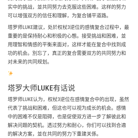
实中的挑战，並共同努力去克服这些困难。这样的努力
可以增强双方的信任和理解，为复合铺平道路。
塔罗师LUKE建议，处於权杖3逆位的感情复合过程中，最
重要的是保持耐心和积极的心態。接受挑战和困难，並
用理智和情感的平衡来面对，这样才能在复合中找到成
功的机会。別忘了，真正的复合需要双方的共同努力和
对未来的共同规划。
塔罗大师LUKE有话说
塔罗师LUKE认为，权杖3逆位在感情复合中的出现，虽然
代表了挑战和困难，但这也可以视为成长的机会。感情
中的困难不仅是阻碍，也是促使双方进一步了解彼此和
解决问题的契机。透过努力和耐心，你们可以找到合適
的解决方案，並在共同的努力下重建关係。