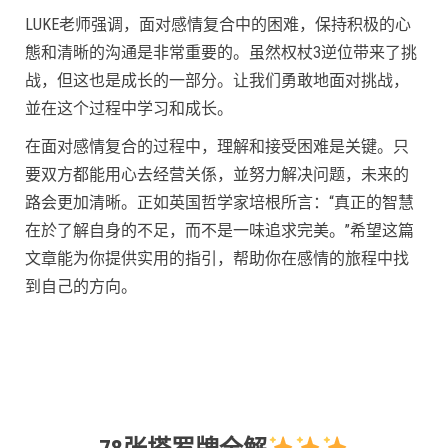
LUKE老师强调，面对感情复合中的困难，保持积极的心
態和清晰的沟通是非常重要的。虽然权杖3逆位带来了挑
战，但这也是成长的一部分。让我们勇敢地面对挑战，
並在这个过程中学习和成长。
在面对感情复合的过程中，理解和接受困难是关键。只
要双方都能用心去经营关係，並努力解决问题，未来的
路会更加清晰。正如英国哲学家培根所言：“真正的智慧
在於了解自身的不足，而不是一味追求完美。”希望这篇
文章能为你提供实用的指引，帮助你在感情的旅程中找
到自己的方向。