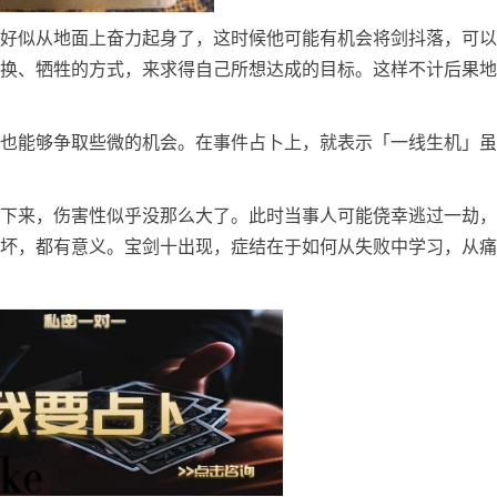
好似从地面上奋力起身了，这时候他可能有机会将剑抖落，可以
换、牺牲的方式，来求得自己所想达成的目标。这样不计后果地
也能够争取些微的机会。在事件占卜上，就表示「一线生机」虽
下来，伤害性似乎没那么大了。此时当事人可能侥幸逃过一劫，
坏，都有意义。宝剑十出现，症结在于如何从失败中学习，从痛