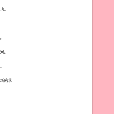
#宝剑骑士意思
#审判牌意思
功。
#恋人牌意思
#恶魔牌意思
#愚人牌意思
#战车牌意思
#教皇牌意思
#星币一意思
#星币七意思
#星币三意思
。
#星币九意思
#星币二意思
累。
#星币五意思
#星币侍从意思
#星币八意思
#星币六意思
。
#星币十意思
#星币四意思
新的状
#星币国王意思
#星币女皇意思
#星币骑士意思
#星星牌意思
#月亮牌意思
#权杖一意思
#权杖七意思
#权杖三意思