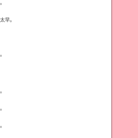
。
太早。
。
。
。
。