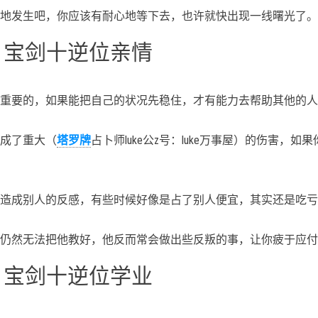
地发生吧，你应该有耐心地等下去，也许就快出现一线曙光了。
、宝剑十逆位亲情
重要的，如果能把自己的状况先稳住，才有能力去帮助其他的人
成了重大（
塔罗牌
占卜师luke公z号：luke万事屋）的伤害，如
造成别人的反感，有些时候好像是占了别人便宜，其实还是吃亏
仍然无法把他教好，他反而常会做出些反叛的事，让你疲于应付
、宝剑十逆位学业