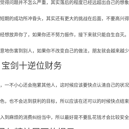
觉得问题并不怎么严重，其实落后的程度已经远超出自己的想象
短期的成功所冲昏头，其实还有更大的挑战在后面，不要高兴得
经想放弃你了，如果你还不努力振作，接下来就只能自生自灭。
意地伤害到别人，如果你不改变自己的做法，朋友就会越来越少
、宝剑十逆位财务
，一不小心还会拖累其他人，这时候应该要快点认清自己的状况
色，也不会达到获利的目标，所以应该在还可以的时候快点结束
入到麻烦的消费纠纷当中，所以最好是不要乱花钱才会比较安全