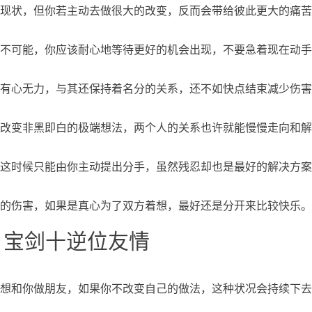
现状，但你若主动去做很大的改变，反而会带给彼此更大的痛苦
不可能，你应该耐心地等待更好的机会出现，不要急着现在动手
有心无力，与其还保持着名分的关系，还不如快点结束减少伤害
改变非黑即白的极端想法，两个人的关系也许就能慢慢走向和解
这时候只能由你主动提出分手，虽然残忍却也是最好的解决方案
的伤害，如果是真心为了双方着想，最好还是分开来比较快乐。
、宝剑十逆位友情
想和你做朋友，如果你不改变自己的做法，这种状况会持续下去