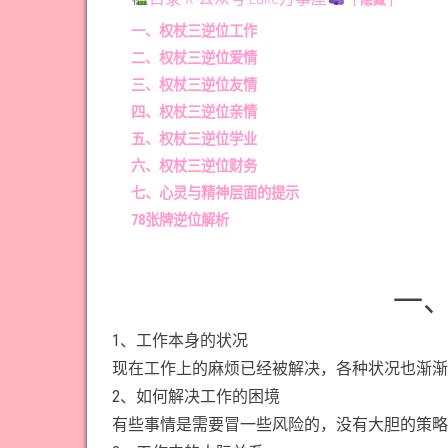
一、权杖三逆位工作
二、权杖三逆位爱情
三、权杖三逆位友情
四、权杖三逆位亲情
五、权杖三逆位学业
六、权杖三逆位财务
七、心灵与精神层面的提示
78张牌逆位解析
一
1、工作本身的状况
现在工作上的麻烦已经被解决，各种状况也渐渐
2、如何解决工作的困境
有些事情是需要冒一些风险的，没有大胆的策略