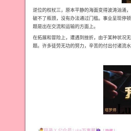
逆位的权杖三，原本平静的海面变得波涛汹涌，
破不了瓶颈，没有办法通过门槛。事业呈现停顿
题是出在交流和运输的方面上。
在拓展和冒险上，遭遇到挫折，由于某种状况无
题。许多徒劳无功的努力，辛苦的付出付诸流水
目录 X 公众号:Luke万事屋
隐藏