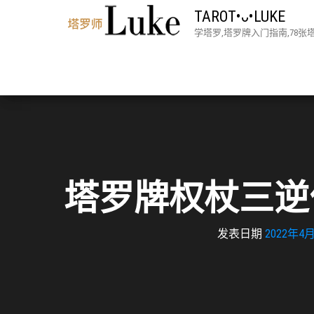
TAROT•ᴗ•LUKE
学塔罗,塔罗牌入门指南,78
塔罗牌权杖三逆
发表日期
2022年4