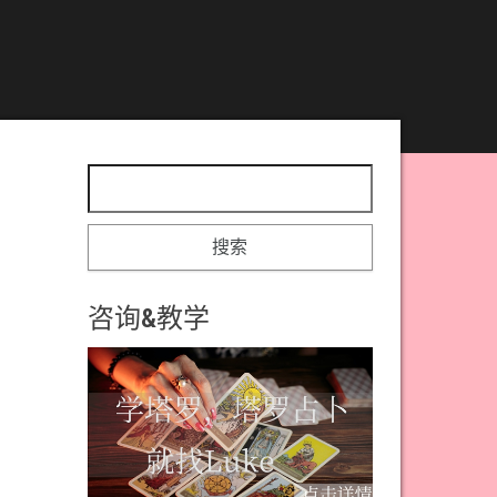
搜索：
咨询&教学