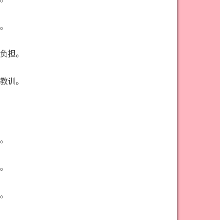
。
负担。
教训。
。
。
。