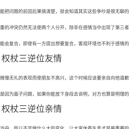
能把问题的前因后果搞清楚，就会知道其实这些争吵是很无聊的
重的冲突仍然无法使两个人分开，除非在感情当中出现了第三者
能会复合，即使有一方提出想要复合，客观环境也不利于感情的
、权杖三逆位友情
微慢无礼的表现而使朋友不高兴，这个时候应该要亲自向他道歉
是因为面子问题，如果你能放下身段去说明，对方也算是明理的
、权杖三逆位亲情
当中，所以不宜做什么大的变化，让大家休养生息才是最重要的