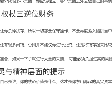
会分成很多小集团，你应该独立于各个集团之外去做自己的事情
、权杖三逆位财务
让你余悸犹存，所以一切都要保守操作，不要再度落入陷阱当中
还有很多闲钱，否则并不建议你进行投资，还是将钱存起来比较
准备，如果一下子就进行大量的采购， 可能必须负担过高的风
灵与精神层面的提示
自己是谁，你的核心价值是什么，这才是你东山再起的真实资本