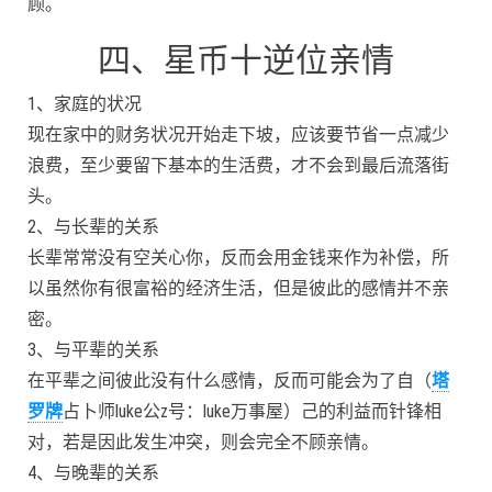
顾。
四、星币十逆位亲情
1、家庭的状况
现在家中的财务状况开始走下坡，应该要节省一点减少
浪费，至少要留下基本的生活费，才不会到最后流落街
头。
2、与长辈的关系
长辈常常没有空关心你，反而会用金钱来作为补偿，所
以虽然你有很富裕的经济生活，但是彼此的感情并不亲
密。
3、与平辈的关系
在平辈之间彼此没有什么感情，反而可能会为了自（
塔
罗牌
占卜师luke公z号：luke万事屋）己的利益而针锋相
对，若是因此发生冲突，则会完全不顾亲情。
4、与晚辈的关系