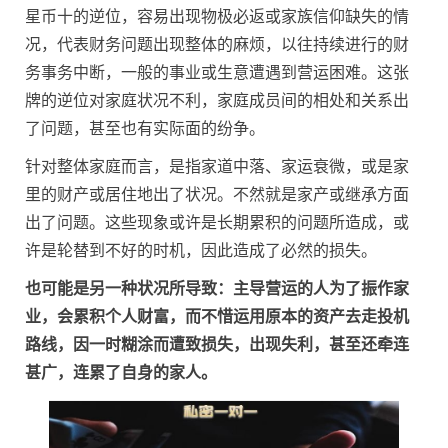
星币十的逆位，容易出现物极必返或家族信仰缺失的情
况，代表财务问题出现整体的麻烦，以往持续进行的财
务事务中断，一般的事业或生意遭遇到营运困难。这张
牌的逆位对家庭状况不利，家庭成员间的相处和关系出
了问题，甚至也有实际面的纷争。
针对整体家庭而言，是指家道中落、家运衰微，或是家
里的财产或居住地出了状况。不然就是家产或继承方面
出了问题。这些现象或许是长期累积的问题所造成，或
许是轮替到不好的时机，因此造成了必然的损失。
也可能是另一种状况所导致：主导营运的人为了振作家
业，会累积个人财富，而不惜运用原本的资产去走投机
路线，因一时糊涂而遭致损失，出现失利，甚至还牵连
甚广，连累了自身的家人。