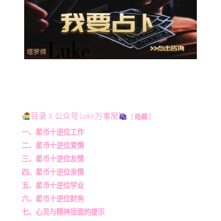
目录 X 公众号:Luke万事屋
隐藏
一、星币十逆位工作
二、星币十逆位爱情
三、星币十逆位友情
四、星币十逆位亲情
五、星币十逆位学业
六、星币十逆位财务
七、心灵与精神层面的提示