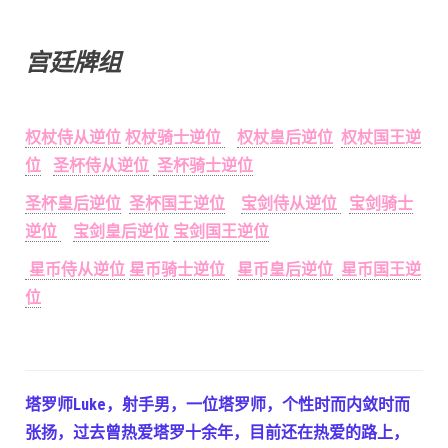
宫廷牌组
权杖侍从逆位
权杖骑士逆位
权杖皇后逆位
权杖国王逆
位
圣杯侍从逆位
圣杯骑士逆位
圣杯皇后逆位
圣杯国王逆位
宝剑侍从逆位
宝剑骑士
逆位
宝剑皇后逆位
宝剑国王逆位
星币侍从逆位
星币骑士逆位
星币皇后逆位
星币国王逆
位
塔罗师Luke，射手男，一位塔罗师，个性时而内敛时而
张扬，过去曾热爱塔罗十余年，目前还在热爱的路上，