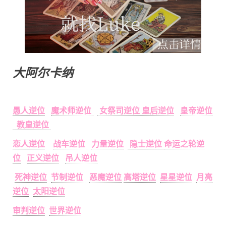
大阿尔卡纳
愚人逆位
魔术师逆位
女祭司逆位
皇后逆位
皇帝逆位
教皇逆位
恋人逆位
战车逆位
力量逆位
隐士逆位
命运之轮逆
位
正义逆位
吊人逆位
死神逆位
节制逆位
恶魔逆位
高塔逆位
星星逆位
月亮
逆位
太阳逆位
审判逆位
世界逆位