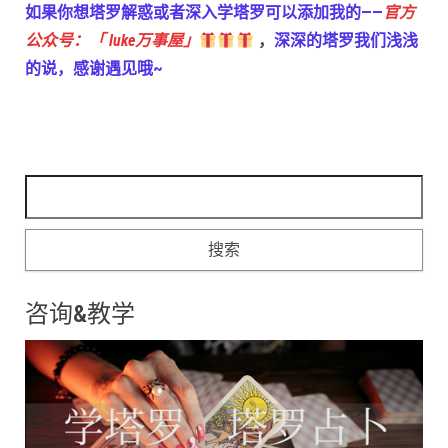
如果你想塔罗解惑或者深入学塔罗可以添加我的——
官方
公众号：「 luke万事屋」
，
深深的塔罗我们浅浅
的说，感谢遇见哦~
搜索：
咨询&教学