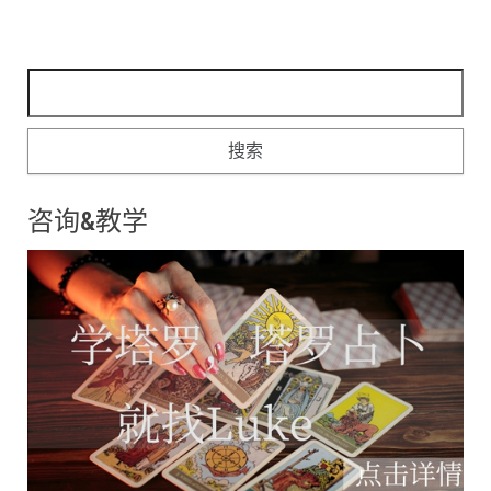
搜索：
咨询&教学