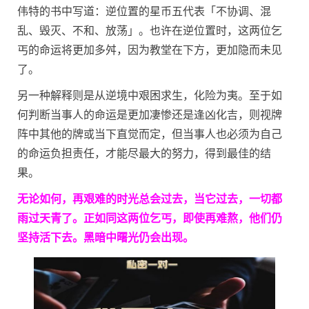
伟特的书中写道：逆位置的星币五代表「不协调、混
乱、毁灭、不和、放荡」。也许在逆位置时，这两位乞
丐的命运将更加多舛，因为教堂在下方，更加隐而未见
了。
另一种解释则是从逆境中艰困求生，化险为夷。至于如
何判断当事人的命运是更加凄惨还是逢凶化吉，则视牌
阵中其他的牌或当下直觉而定，但当事人也必须为自己
的命运负担责任，才能尽最大的努力，得到最佳的结
果。
无论如何，再艰难的时光总会过去，当它过去，一切都
雨过天青了。正如同这两位乞丐，即使再难熬，他们仍
坚持活下去。黑暗中曙光仍会出现。