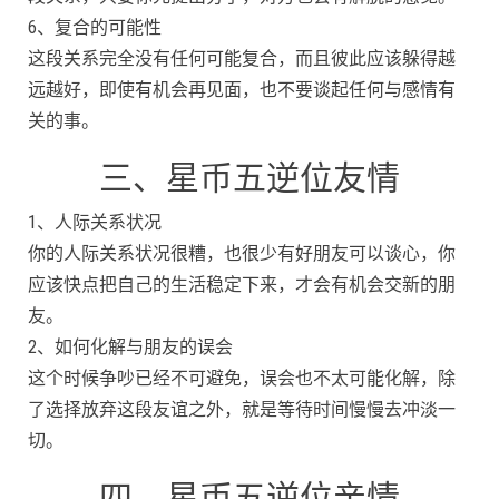
6、复合的可能性
这段关系完全没有任何可能复合，而且彼此应该躲得越
远越好，即使有机会再见面，也不要谈起任何与感情有
关的事。
三、星币五逆位友情
1、人际关系状况
你的人际关系状况很糟，也很少有好朋友可以谈心，你
应该快点把自己的生活稳定下来，才会有机会交新的朋
友。
2、如何化解与朋友的误会
这个时候争吵已经不可避免，误会也不太可能化解，除
了选择放弃这段友谊之外，就是等待时间慢慢去冲淡一
切。
四、星币五逆位亲情