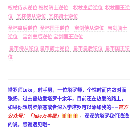
权杖侍从逆位
权杖骑士逆位
权杖皇后逆位
权杖国王逆
位
圣杯侍从逆位
圣杯骑士逆位
圣杯皇后逆位
圣杯国王逆位
宝剑侍从逆位
宝剑骑士
逆位
宝剑皇后逆位
宝剑国王逆位
星币侍从逆位
星币骑士逆位
星币皇后逆位
星币国王逆
位
塔罗师Luke，射手男，一位塔罗师，个性时而内敛时而
张扬，过去曾热爱塔罗十余年，目前还在热爱的路上，
如果你想塔罗解惑或者深入学塔罗可以添加我的——
官方
公众号：「 luke万事屋」
，
深深的塔罗我们浅浅
的说，感谢遇见哦~