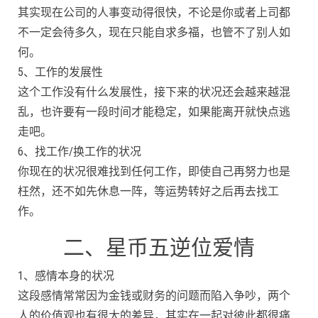
其实现在公司的人事变动得很快，不论是你或者上司都
不一定会待多久，现在只能自求多福，也管不了别人如
何。
5、工作的发展性
这个工作没有什么发展性，接下来的状况还会越来越混
乱，也许要有一段时间才能稳定，如果能离开就快点逃
走吧。
6、找工作/换工作的状况
你现在的状况很难找到任何工作，即使自己再努力也是
枉然，还不如先休息一阵，等运势转好之后再去找工
作。
二、星币五逆位爱情
1、感情本身的状况
这段感情常常因为金钱或财务的问题而陷入争吵，两个
人的价值观也有很大的差异，其实在一起对彼此都很痛